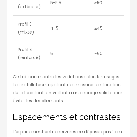
5-5,5
≥50
(extérieur)
Profil 3
4-5
≥45
(mixte)
Profil 4
5
≥60
(renforcé)
Ce tableau montre les variations selon les usages.
Les installateurs ajustent ces mesures en fonction
du sol existant, en veillant à un ancrage solide pour
éviter les décollements.
Espacements et contrastes
L’espacement entre nervures ne dépasse pas 1 cm