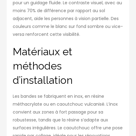
pour un guidage fluide. Le contraste visuel, avec au
moins 70% de différence par rapport au sol
adjacent, aide les personnes à vision partielle. Des
couleurs comme le blanc sur fond sombre ou vice-
versa renforcent cette visibilité.
Matériaux et
méthodes
d’installation
Les bandes se fabriquent en inox, en résine
méthacrylate ou en caoutchouc vulcanisé. L’inox
convient aux zones à fort passage pour sa
robustesse, tandis que la résine s’adapte aux
surfaces irrégulières. Le caoutchouc offre une pose
rapide par collage, idéale pour les rénovations.