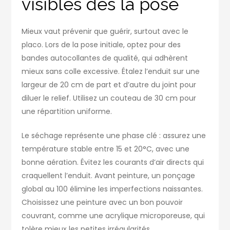
visibles dès la pose
Mieux vaut prévenir que guérir, surtout avec le
placo. Lors de la pose initiale, optez pour des
bandes autocollantes de qualité, qui adhèrent
mieux sans colle excessive. Étalez l’enduit sur une
largeur de 20 cm de part et d’autre du joint pour
diluer le relief. Utilisez un couteau de 30 cm pour
une répartition uniforme.
Le séchage représente une phase clé : assurez une
température stable entre 15 et 20°C, avec une
bonne aération. Évitez les courants d’air directs qui
craquellent l’enduit. Avant peinture, un ponçage
global au 100 élimine les imperfections naissantes.
Choisissez une peinture avec un bon pouvoir
couvrant, comme une acrylique microporeuse, qui
tolère mieux les petites irrégularités.