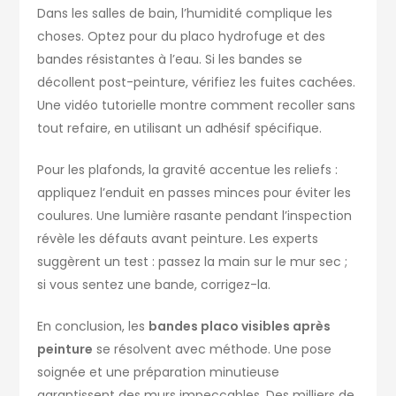
Dans les salles de bain, l’humidité complique les
choses. Optez pour du placo hydrofuge et des
bandes résistantes à l’eau. Si les bandes se
décollent post-peinture, vérifiez les fuites cachées.
Une vidéo tutorielle montre comment recoller sans
tout refaire, en utilisant un adhésif spécifique.
Pour les plafonds, la gravité accentue les reliefs :
appliquez l’enduit en passes minces pour éviter les
coulures. Une lumière rasante pendant l’inspection
révèle les défauts avant peinture. Les experts
suggèrent un test : passez la main sur le mur sec ;
si vous sentez une bande, corrigez-la.
En conclusion, les
bandes placo visibles après
peinture
se résolvent avec méthode. Une pose
soignée et une préparation minutieuse
garantissent des murs impeccables. Des milliers de