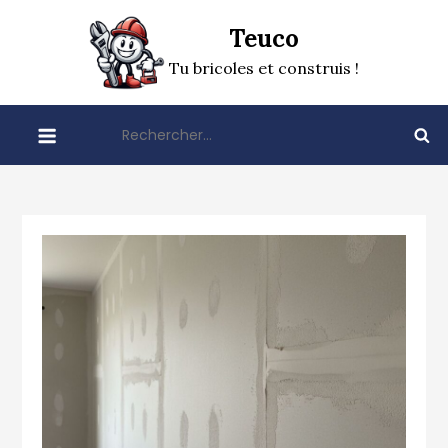
Skip
Teuco
to
content
Tu bricoles et construis !
Rechercher :