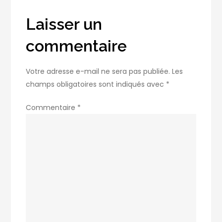
pour
un
Laisser un
fini
commentaire
impeccable
Votre adresse e-mail ne sera pas publiée.
Les
champs obligatoires sont indiqués avec
*
Commentaire
*