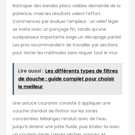
Rattraper des bandes placo visibles demande de la
patience, mais les résultats valent l’effort.
Commencez par évaluer l’ampleur : un relief léger
se traite avec un ponçage fin, tandis qu’une
surépaisseur importante exige un décapage partiel.
Les pros recommandent de travailler par sections
pour tester les méthodes sans risquer tout le mur.
Lire aussi :
Les différents types de filtres
de douche : guide complet pour choisir
le meilleur
Une astuce courante consiste à appliquer une
couche d’enduit de finition sur les zones
concernées. Mélangez l’enduit avec de l’eau
jusqu’à obtenir une pâte fluide, puis étalez-la avec
un couteau large. Laissez sécher, poncez, et