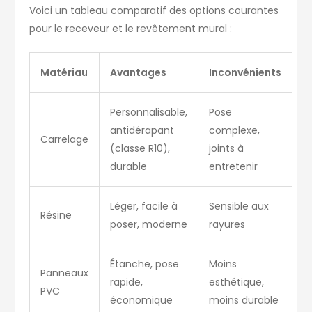
Voici un tableau comparatif des options courantes
pour le receveur et le revêtement mural :
Matériau
Avantages
Inconvénients
Personnalisable,
Pose
antidérapant
complexe,
Carrelage
(classe R10),
joints à
durable
entretenir
Léger, facile à
Sensible aux
Résine
poser, moderne
rayures
Étanche, pose
Moins
Panneaux
rapide,
esthétique,
PVC
économique
moins durable