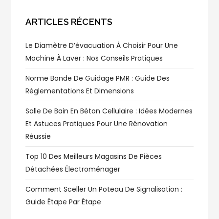
ARTICLES RÉCENTS
Le Diamètre D’évacuation À Choisir Pour Une
Machine À Laver : Nos Conseils Pratiques
Norme Bande De Guidage PMR : Guide Des
Réglementations Et Dimensions
Salle De Bain En Béton Cellulaire : Idées Modernes
Et Astuces Pratiques Pour Une Rénovation
Réussie
Top 10 Des Meilleurs Magasins De Pièces
Détachées Électroménager
Comment Sceller Un Poteau De Signalisation :
Guide Étape Par Étape