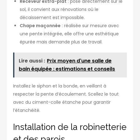
Receveur extra-plat
: posé directement sur le
sol, il convient aux rénovations où le
décaissement est impossible.
Chape maçonnée
: réalisée sur mesure avec
une pente intégrée, elle offre une esthétique
épurée mais demande plus de travail.
Lire aussi :
Prix moyen d'une salle de
bain équipée : estimations et conseils
Installez le siphon et la bonde, en veillant à
respecter la pente d’écoulement. Scellez le tout
avec du ciment-colle étanche pour garantir
l’étanchéité.
Installation de la robinetterie
et des parois