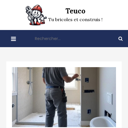
Skip
Teuco
to
content
Tu bricoles et construis !
Rechercher :