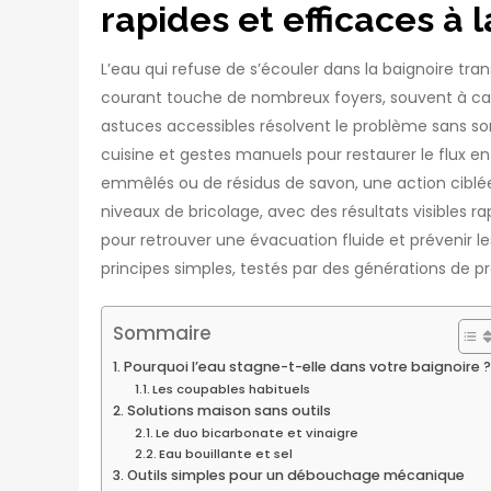
rapides et efficaces à 
L’eau qui refuse de s’écouler dans la baignoire t
courant touche de nombreux foyers, souvent à ca
astuces accessibles résolvent le problème sans so
cuisine et gestes manuels pour restaurer le flux
emmêlés ou de résidus de savon, une action ciblée 
niveaux de bricolage, avec des résultats visibles r
pour retrouver une évacuation fluide et prévenir l
principes simples, testés par des générations de pr
Sommaire
Pourquoi l’eau stagne-t-elle dans votre baignoire ?
Les coupables habituels
Solutions maison sans outils
Le duo bicarbonate et vinaigre
Eau bouillante et sel
Outils simples pour un débouchage mécanique