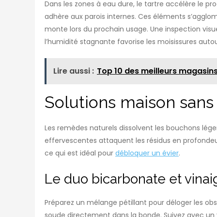
Dans les zones à eau dure, le tartre accélère le pr
adhère aux parois internes. Ces éléments s’agglom
monte lors du prochain usage. Une inspection visue
l’humidité stagnante favorise les moisissures autou
Lire aussi :
Top 10 des meilleurs magasin
Solutions maison sans 
Les remèdes naturels dissolvent les bouchons lége
effervescentes attaquent les résidus en profondeur
ce qui est idéal pour
débloquer un évier
.
Le duo bicarbonate et vinai
Préparez un mélange pétillant pour déloger les o
soude directement dans la bonde. Suivez avec un v