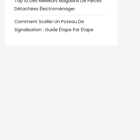
Top 10 Des Meilleurs Magasins De Pièces
Détachées Électroménager
Comment Sceller Un Poteau De
Signalisation : Guide Étape Par Étape