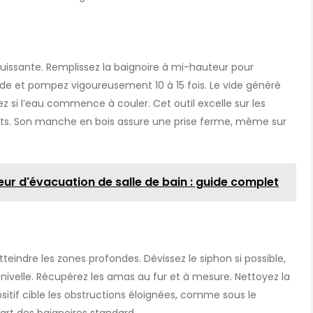
uissante. Remplissez la baignoire à mi-hauteur pour
de et pompez vigoureusement 10 à 15 fois. Le vide généré
 si l’eau commence à couler. Cet outil excelle sur les
nts. Son manche en bois assure une prise ferme, même sur
eur d'évacuation de salle de bain : guide complet
atteindre les zones profondes. Dévissez le siphon si possible,
anivelle. Récupérez les amas au fur et à mesure. Nettoyez la
sitif cible les obstructions éloignées, comme sous le
art des baignoires standard.