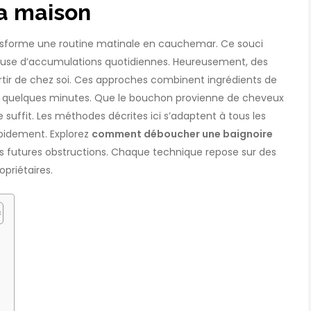
la maison
ransforme une routine matinale en cauchemar. Ce souci
use d’accumulations quotidiennes. Heureusement, des
rtir de chez soi. Ces approches combinent ingrédients de
 en quelques minutes. Que le bouchon provienne de cheveux
suffit. Les méthodes décrites ici s’adaptent à tous les
apidement. Explorez
comment déboucher une baignoire
es futures obstructions. Chaque technique repose sur des
opriétaires.