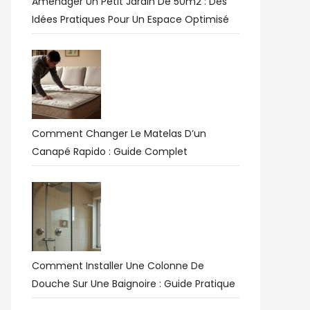
Aménager Un Petit Jardin De 50m2 : Des
Idées Pratiques Pour Un Espace Optimisé
Comment Changer Le Matelas D’un
Canapé Rapido : Guide Complet
Comment Installer Une Colonne De
Douche Sur Une Baignoire : Guide Pratique