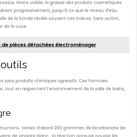
ocessus. Moins visible, la graisse des produits cosmétiques
èrent progressivement, jusqu’à ce que le niveau d’eau
lle de la bonde révèle souvent ces indices. Sans action,
r de la cuve.
s de pièces détachées électroménager
outils
rs sans produits chimiques agressifs. Ces formules
, tout en respectant l’environnement de la salle de bains,
gre
bstructions. Versez d’abord 200 grammes de bicarbonate de
erre de vinaigre blanc : la réaction gazeuse pousse les