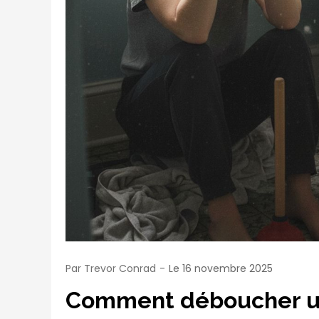
Par
Trevor Conrad
Le
16 novembre 2025
Comment déboucher une