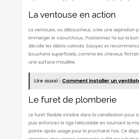
La ventouse en action
La ventouse, ou déboucheur, crée une aspiration p
immerger le caoutchouc. Positionnez-la sur la bon
décolle les débris coincés. Essuyez et recommencez
bouchons superficiels, comme les cheveux flotta
une surface mouillée.
Lire aussi :
Comment installer un ventilat
Le furet de plomberie
Le furet flexible s’insère dans la canalisation pour 
puis enfoncez la tige hélicoïdale en tournant la m
pointe après usage pour la prochaine fois. Ce dispo
plancher. Une version compacte suffit pour la plup