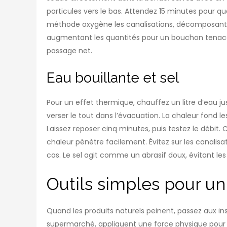
particules vers le bas. Attendez 15 minutes pour qu
méthode oxygène les canalisations, décomposant l
augmentant les quantités pour un bouchon tenace. 
passage net.
Eau bouillante et sel
Pour un effet thermique, chauffez un litre d’eau ju
verser le tout dans l’évacuation. La chaleur fond le
Laissez reposer cinq minutes, puis testez le débit.
chaleur pénètre facilement. Évitez sur les canalisa
cas. Le sel agit comme un abrasif doux, évitant les
Outils simples pour 
Quand les produits naturels peinent, passez aux in
supermarché, appliquent une force physique pour e