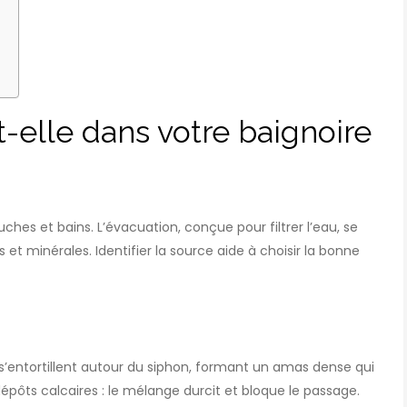
t-elle dans votre baignoire
ches et bains. L’évacuation, conçue pour filtrer l’eau, se
et minérales. Identifier la source aide à choisir la bonne
s’entortillent autour du siphon, formant un amas dense qui
dépôts calcaires : le mélange durcit et bloque le passage.